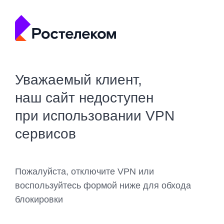
Уважаемый клиент,
наш сайт недоступен
при использовании VPN
сервисов
Пожалуйста, отключите VPN или
воспользуйтесь формой ниже для обхода
блокировки