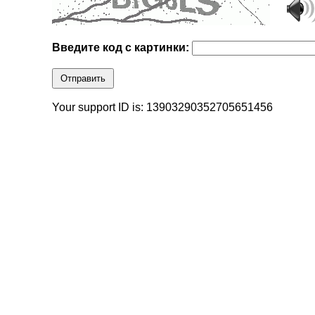
Введите код с картинки:
Отправить
Your support ID is: 13903290352705651456