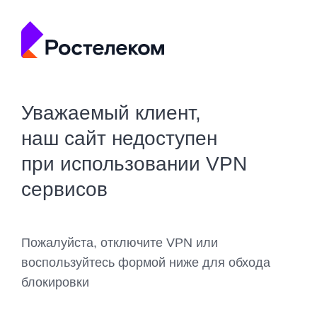
Уважаемый клиент,
наш сайт недоступен
при использовании VPN
сервисов
Пожалуйста, отключите VPN или
воспользуйтесь формой ниже для обхода
блокировки