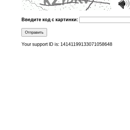
Введите код с картинки:
Отправить
Your support ID is: 14141199133071058648