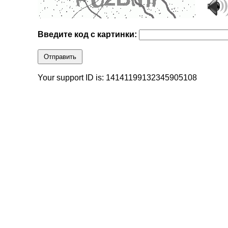
Введите код с картинки:
Отправить
Your support ID is: 14141199132345905108