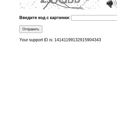
Введите код с картинки:
Отправить
Your support ID is: 14141199132915904343