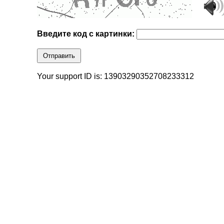
Введите код с картинки:
Отправить
Your support ID is: 13903290352708233312