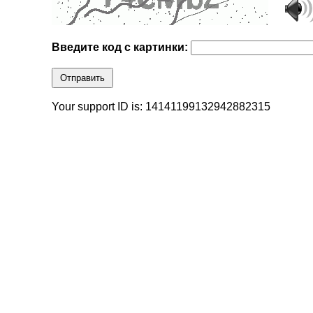
Введите код с картинки:
Отправить
Your support ID is: 14141199132942882315