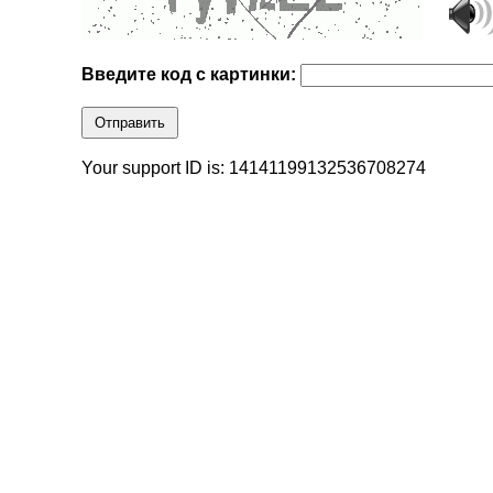
Введите код с картинки:
Отправить
Your support ID is: 14141199132536708274