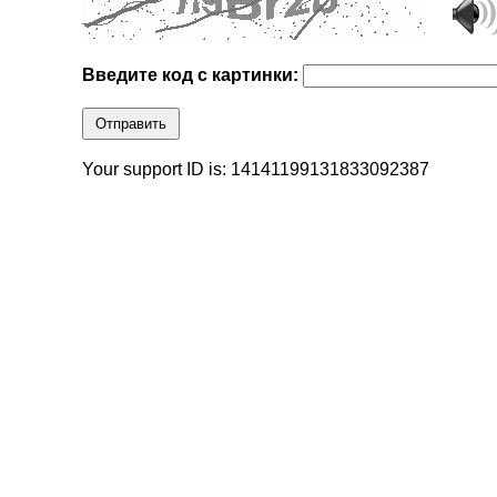
Введите код с картинки:
Отправить
Your support ID is: 14141199131833092387