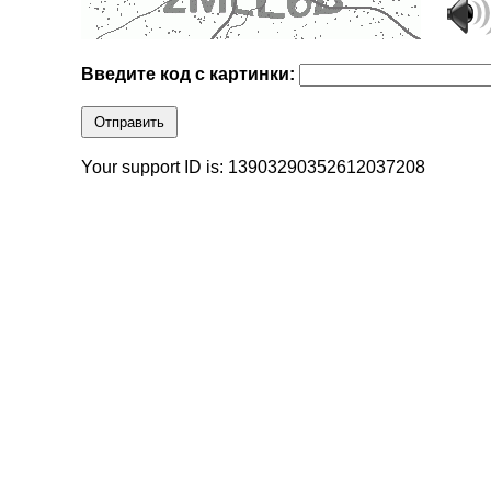
Введите код с картинки:
Отправить
Your support ID is: 13903290352612037208