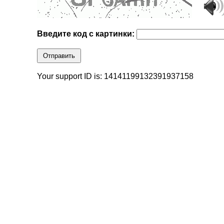
Введите код с картинки:
Отправить
Your support ID is: 14141199132391937158