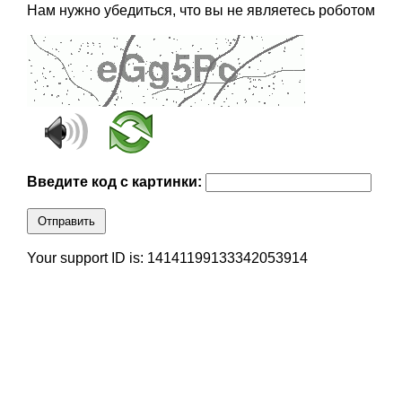
Нам нужно убедиться, что вы не являетесь роботом
Введите код с картинки:
Отправить
Your support ID is: 14141199133342053914