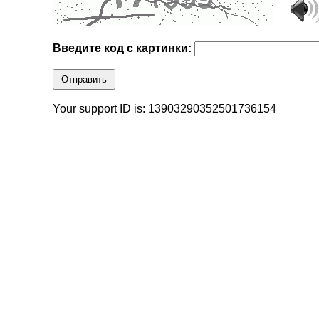
Введите код с картинки:
Отправить
Your support ID is: 13903290352501736154