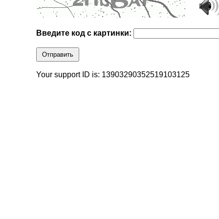
Введите код с картинки:
Отправить
Your support ID is: 13903290352519103125