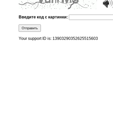
Введите код с картинки:
Отправить
Your support ID is: 13903290352625515603