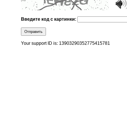
Введите код с картинки:
Отправить
Your support ID is: 13903290352775415781