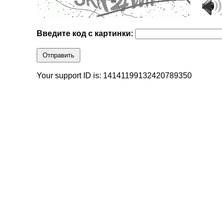
Введите код с картинки:
Отправить
Your support ID is: 14141199132420789350