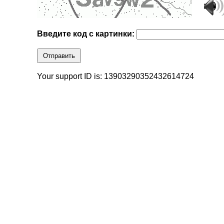
Введите код с картинки:
Отправить
Your support ID is: 13903290352432614724