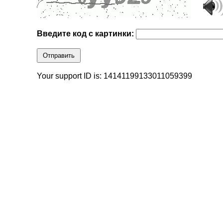
Введите код с картинки:
Отправить
Your support ID is: 14141199133011059399