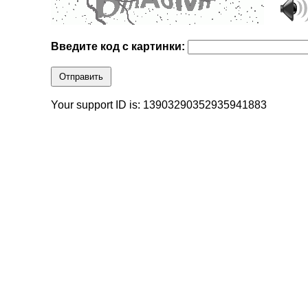
Введите код с картинки:
Отправить
Your support ID is: 13903290352935941883