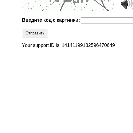
Введите код с картинки:
Отправить
Your support ID is: 14141199132596470649