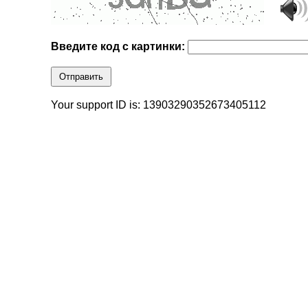
Введите код с картинки:
Отправить
Your support ID is: 13903290352673405112