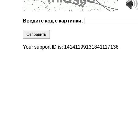
Введите код с картинки:
Отправить
Your support ID is: 14141199131841117136