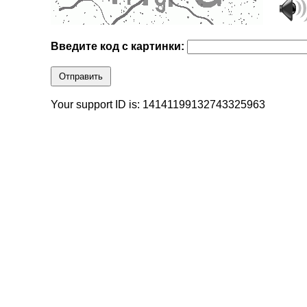
Введите код с картинки:
Отправить
Your support ID is: 14141199132743325963