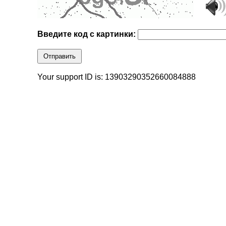
Введите код с картинки:
Отправить
Your support ID is: 13903290352660084888