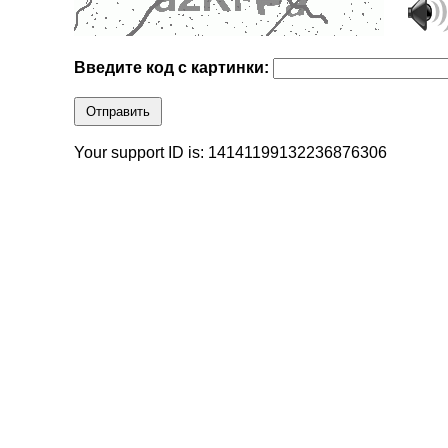
Введите код с картинки:
Отправить
Your support ID is: 14141199132236876306