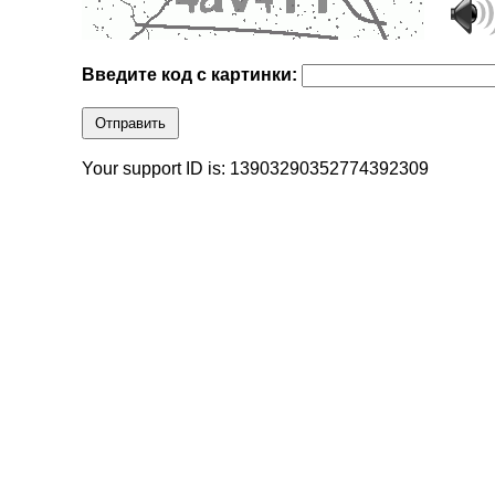
Введите код с картинки:
Отправить
Your support ID is: 13903290352774392309