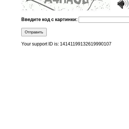
Введите код с картинки:
Отправить
Your support ID is: 14141199132619990107