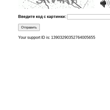
Введите код с картинки:
Отправить
Your support ID is: 13903290352764005655