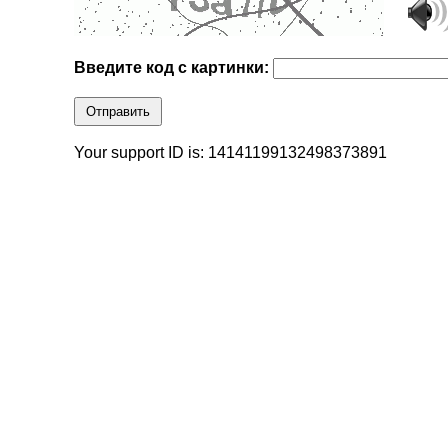
Введите код с картинки:
Отправить
Your support ID is: 14141199132498373891