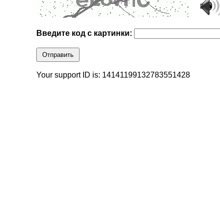
Введите код с картинки:
Отправить
Your support ID is: 14141199132783551428