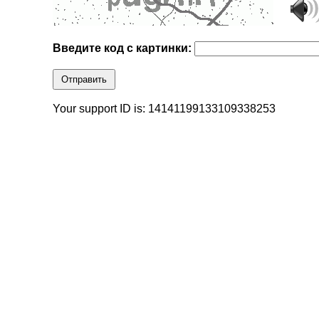
Введите код с картинки:
Отправить
Your support ID is: 14141199133109338253