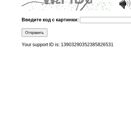
Введите код с картинки:
Отправить
Your support ID is: 13903290352385826531