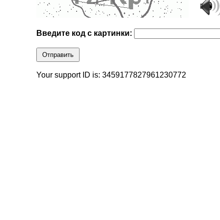
Введите код с картинки:
Отправить
Your support ID is: 3459177827961230772