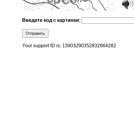
Введите код с картинки:
Отправить
Your support ID is: 13903290352832664282