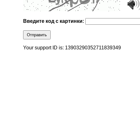
Введите код с картинки:
Отправить
Your support ID is: 13903290352711839349