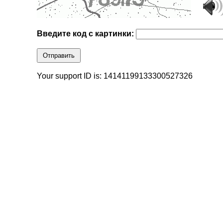
Введите код с картинки:
Отправить
Your support ID is: 14141199133300527326