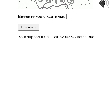
Введите код с картинки:
Отправить
Your support ID is: 13903290352768091308