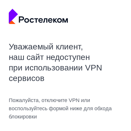
Уважаемый клиент,
наш сайт недоступен
при использовании VPN
сервисов
Пожалуйста, отключите VPN или
воспользуйтесь формой ниже для обхода
блокировки