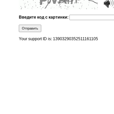
Введите код с картинки:
Отправить
Your support ID is: 13903290352511161105