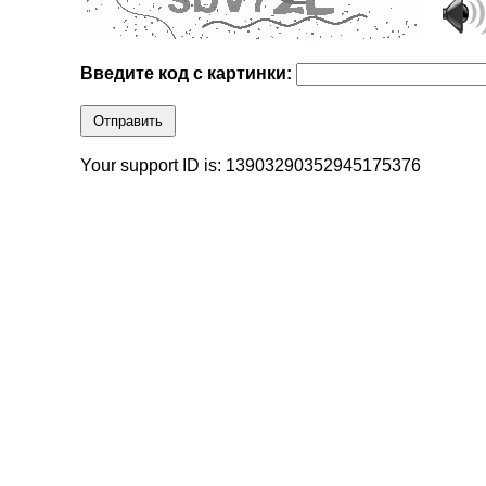
Введите код с картинки:
Отправить
Your support ID is: 13903290352945175376