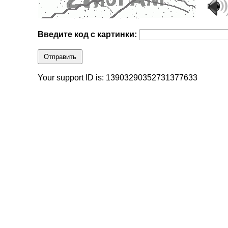
Введите код с картинки:
Отправить
Your support ID is: 13903290352731377633