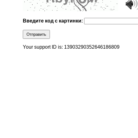
Введите код с картинки:
Отправить
Your support ID is: 13903290352646186809