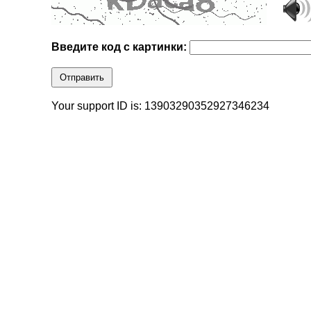
Введите код с картинки:
Отправить
Your support ID is: 13903290352927346234