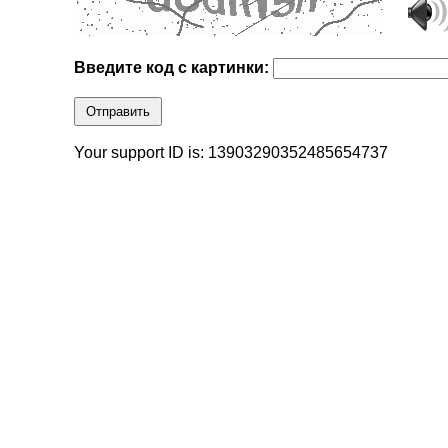
Введите код с картинки:
Отправить
Your support ID is: 13903290352485654737