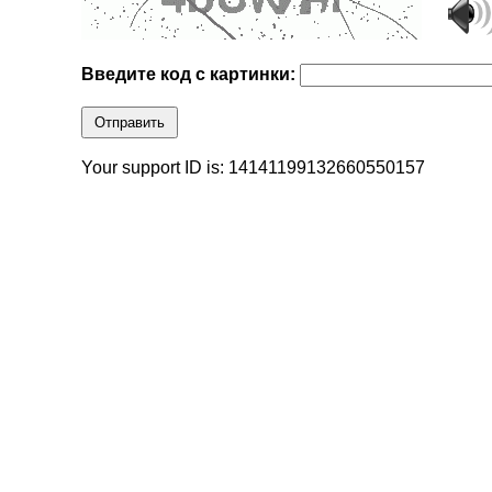
Введите код с картинки:
Отправить
Your support ID is: 14141199132660550157