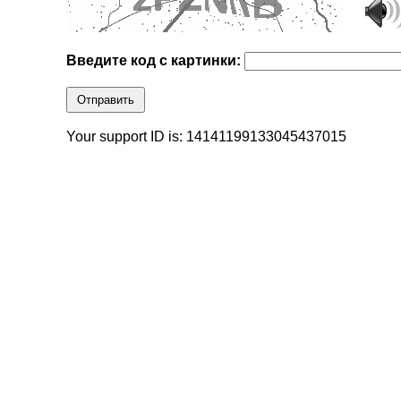
Введите код с картинки:
Отправить
Your support ID is: 14141199133045437015