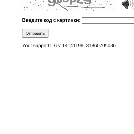
Введите код с картинки:
Отправить
Your support ID is: 14141199131860705036