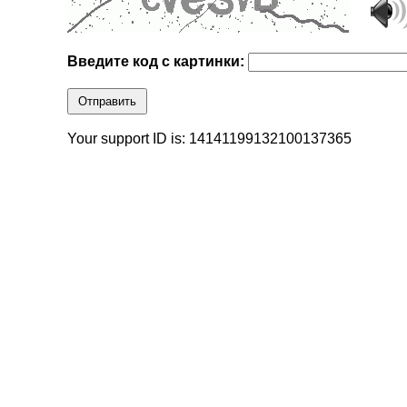
Введите код с картинки:
Отправить
Your support ID is: 14141199132100137365